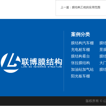
上一篇：膜结构工程的应用范围
案例分类
膜结构汽车棚
膜
充电桩车棚
景
膜结构看台
膜
张拉膜结构
大
加油站加气站
膜
阳光板车棚
版权所有 ©