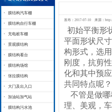
膜结构汽车棚
发布：2017-07-10 来源：
http
膜结构自行车棚
初始平衡形
充电桩车棚
平面形状尺寸
景观膜结构
构形式，选用
膜结构看台
刚度，抗剪性
膜结构场馆
化和其中预应
张拉膜结构
共同特点呢？
大门及出入口
不管是做哪
加油站加气站
理、美观，车
膜结构污水池